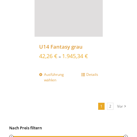
U14 Fantasy grau
42,26
€
1.945,34
€
–
Ausführung
Details
wählen
1
2
Vor
Nach Preis filtern