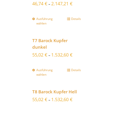
46,74
€
2.147,21
€
–
Ausführung
Details
wählen
T7 Barock Kupfer
dunkel
55,02
€
1.532,60
€
–
Ausführung
Details
wählen
T8 Barock Kupfer Hell
55,02
€
1.532,60
€
–