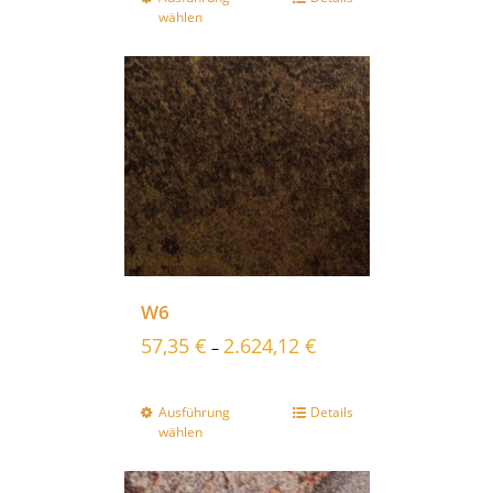
wählen
W6
57,35
€
2.624,12
€
–
Ausführung
Details
wählen