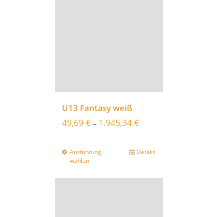
U13 Fantasy weiß
49,69
€
1.945,34
€
–
Ausführung
Details
wählen