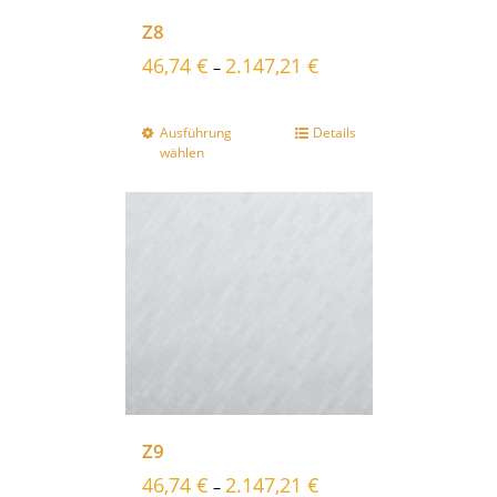
Z8
46,74
€
2.147,21
€
–
Ausführung
Details
wählen
Z9
46,74
€
2.147,21
€
–