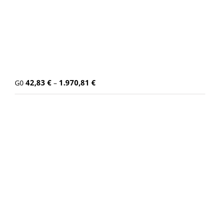
42,83
€
1.970,81
€
G0
–