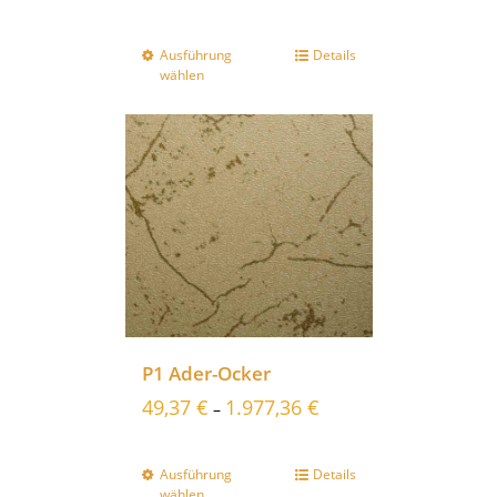
Ausführung
Details
wählen
P1 Ader-Ocker
49,37
€
1.977,36
€
–
Ausführung
Details
wählen