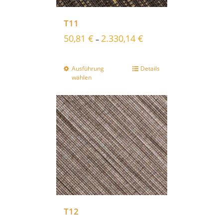
T11
50,81
€
2.330,14
€
–
Ausführung
Details
wählen
T12