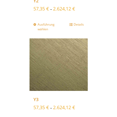
Y2
57,35
€
2.624,12
€
–
Ausführung
Details
wählen
Y3
57,35
€
2.624,12
€
–