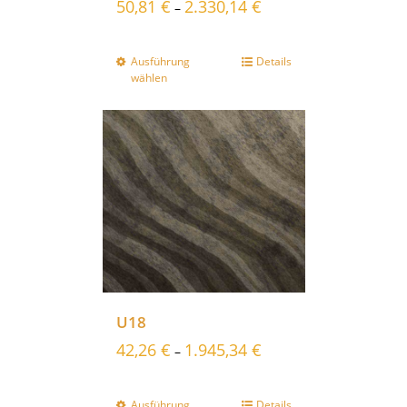
50,81
€
2.330,14
€
–
Ausführung
Details
wählen
U18
42,26
€
1.945,34
€
–
Ausführung
Details