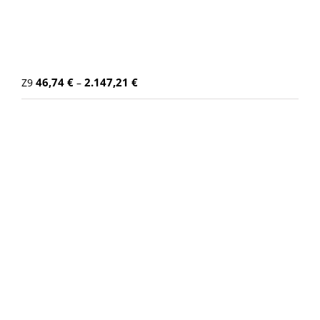
46,74
€
2.147,21
€
Z9
–