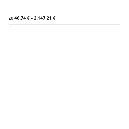
46,74
€
2.147,21
€
Z8
–