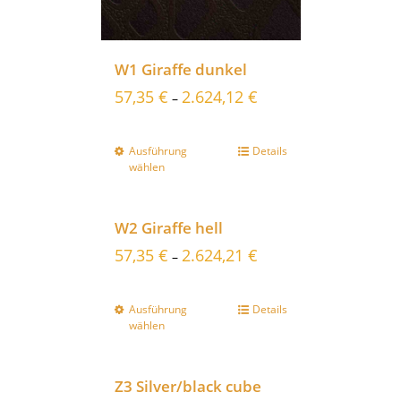
W1 Giraffe dunkel
57,35
€
2.624,12
€
–
Ausführung
Details
wählen
W2 Giraffe hell
57,35
€
2.624,21
€
–
Ausführung
Details
wählen
Z3 Silver/black cube