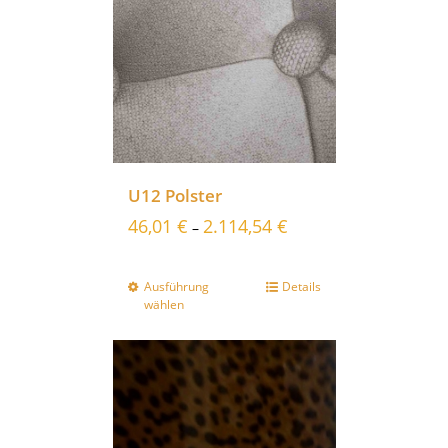
U12 Polster
46,01
€
2.114,54
€
–
Ausführung
Details
wählen