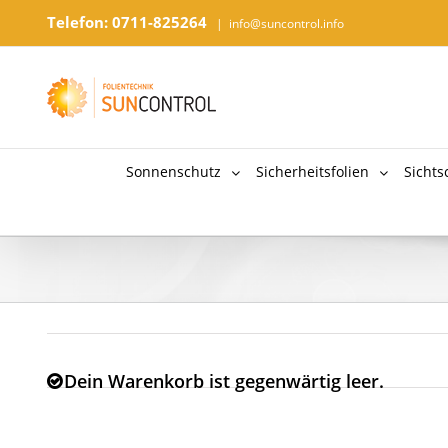
Telefon: 0711-825264
|
info@suncontrol.info
Sonnenschutz
Sicherheitsfolien
Sichts
Dein Warenkorb ist gegenwärtig leer.