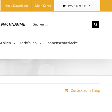
Infos / Downloads
Mein Konto
WARENKORB
|
NACHNAHME
-Folien
Farbfolien
Sonnenschutzlacke
Zurück zum Shop