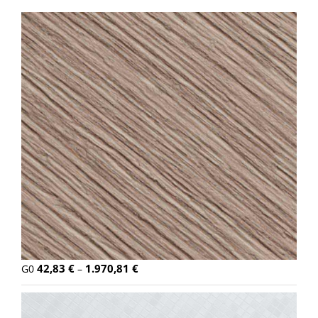
42,83
€
1.970,81
€
G0
–