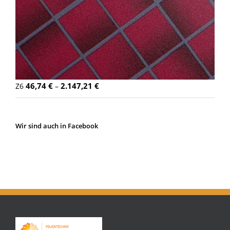
46,74
€
2.147,21
€
Z6
–
Wir sind auch in Facebook