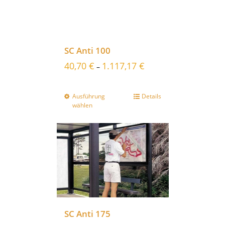
SC Anti 100
40,70
€
1.117,17
€
–
Ausführung
Details
wählen
SC Anti 175