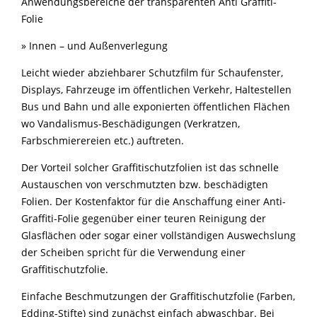
Anwendungsbereiche der transparenten Anti Graffiti-
Folie
» Innen – und Außenverlegung
Leicht wieder abziehbarer Schutzfilm für Schaufenster,
Displays, Fahrzeuge im öffentlichen Verkehr, Haltestellen
Bus und Bahn und alle exponierten öffentlichen Flächen
wo Vandalismus-Beschädigungen (Verkratzen,
Farbschmierereien etc.) auftreten.
Der Vorteil solcher Graffitischutzfolien ist das schnelle
Austauschen von verschmutzten bzw. beschädigten
Folien. Der Kostenfaktor für die Anschaffung einer Anti-
Graffiti-Folie gegenüber einer teuren Reinigung der
Glasflächen oder sogar einer vollständigen Auswechslung
der Scheiben spricht für die Verwendung einer
Graffitischutzfolie.
Einfache Beschmutzungen der Graffitischutzfolie (Farben,
Edding-Stifte) sind zunächst einfach abwaschbar. Bei