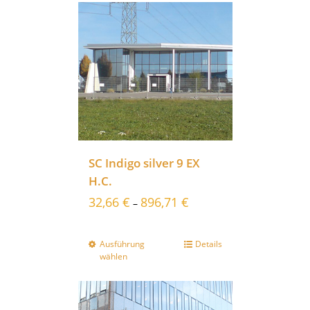
SC Indigo silver 9 EX
H.C.
32,66
€
896,71
€
–
Ausführung
Details
wählen