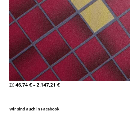
46,74
€
2.147,21
€
Z6
–
Wir sind auch in Facebook