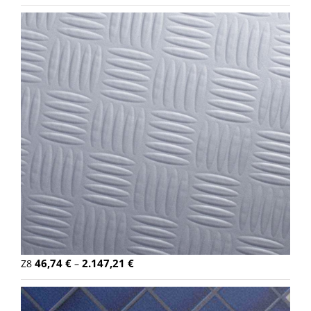
46,74
€
2.147,21
€
Z8
–