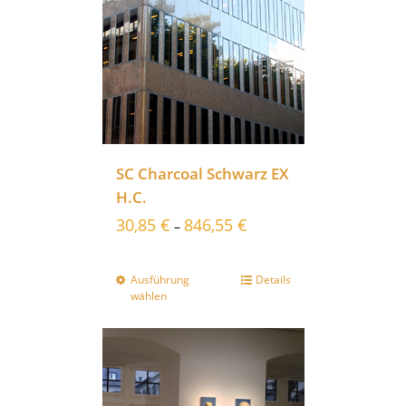
SC Charcoal Schwarz EX
H.C.
30,85
€
846,55
€
–
Ausführung
Details
wählen