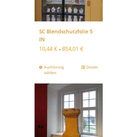
SC Blendschutzfolie 5
IN
10,44
€
854,01
€
–
Ausführung
Details
wählen