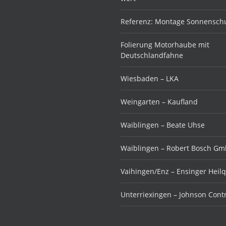
Referenz: Montage Sonnenschu
Folierung Motorhaube mit
Deutschlandfahne
Wiesbaden – LKA
Weingarten – Kaufland
Waiblingen – Beate Uhse
Waiblingen – Robert Bosch G
Vaihingen/Enz – Ensinger Heil
Unterriexingen – Johnson Cont