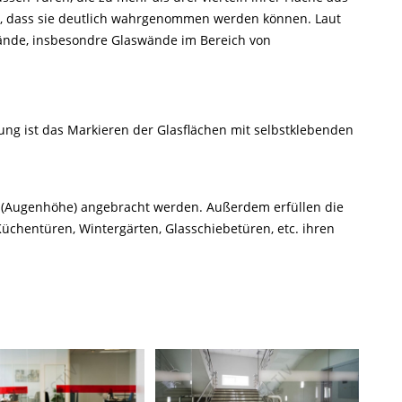
n, dass sie deutlich wahrgenommen werden können. Laut
Wände, insbesondre Glaswände im Bereich von
ng ist das Markieren der Glasflächen mit selbstklebenden
he (Augenhöhe) angebracht werden. Außerdem erfüllen die
Küchentüren, Wintergärten, Glasschiebetüren, etc. ihren