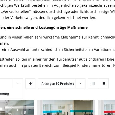
chtigen Werkstoff bestehen, in Augenhöhe so gekennzeichnet sei
 „Verkaufsstellen“ müssen durchsichtige oder lichtdurchlässige 
n oder Verkehrswegen, deutlich gekennzeichnet werden.
lien, eine schnelle und kostengünstige Maßnahme
 und in vielen Fällen sehr wirksame Maßnahme zur Kenntlichmachu
eifen.
r eine Auswahl an unterschiedlichen Sicherheitsfolien Variationen.
tsstreifen sollten in einer für den Türbenutzer gut sichtbaren Hö
reifen auch im privaten Bereich, zum Beispiel Kinderzimmertüren, 
Anzeigen
30 Produkte
ierung