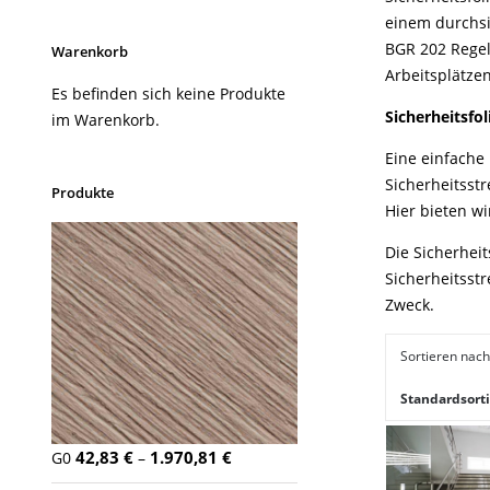
einem durchsi
BGR 202 Regel
Warenkorb
Arbeitsplätze
Es befinden sich keine Produkte
Sicherheitsfo
im Warenkorb.
Eine einfache
Sicherheitsstr
Produkte
Hier bieten wi
Die Sicherhei
Sicherheitsst
Zweck.
Sortieren nach
Standardsort
42,83
€
1.970,81
€
G0
–