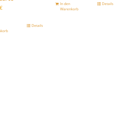
In den
Details
€
Warenkorb
Details
korb