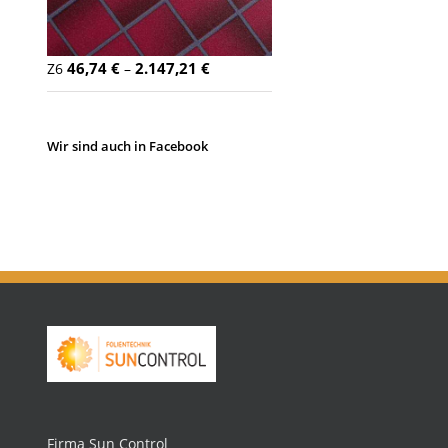
46,74
€
2.147,21
€
Z6
–
Wir sind auch in Facebook
Firma Sun Control