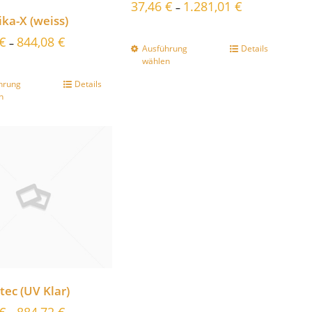
37,46
€
1.281,01
€
–
ika-X (weiss)
€
844,08
€
–
Ausführung
Details
wählen
hrung
Details
n
tec (UV Klar)