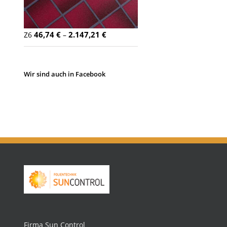
46,74
€
2.147,21
€
Z6
–
Wir sind auch in Facebook
Firma Sun Control