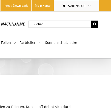
Infos / Downloads
Mein Konto
WARENKORB
|
NACHNAHME
-Folien
Farbfolien
Sonnenschutzlacke
en zu folieren. Kunststoff dehnt sich durch