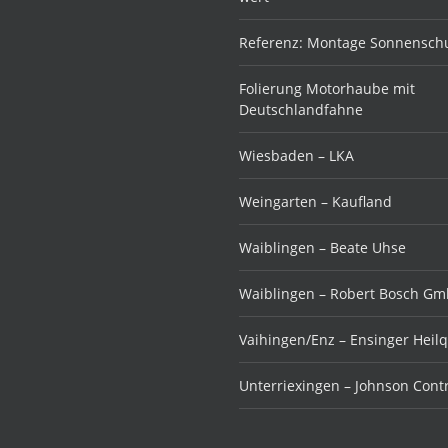
Referenz: Montage Sonnenschu
Folierung Motorhaube mit
Deutschlandfahne
Wiesbaden – LKA
Weingarten – Kaufland
Waiblingen – Beate Uhse
Waiblingen – Robert Bosch G
Vaihingen/Enz – Ensinger Heil
Unterriexingen – Johnson Cont