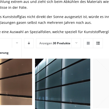
hlung extrem aus und zieht sich beim Abkühlen des Materials w
isse in der Folie.
 Kunststoffglas nicht direkt der Sonne ausgesetzt ist, würde es i
glasungen gasen selbst nach mehreren Jahren noch aus.
e eine Auswahl an Spezialfolien, welche speziell für Kunststoffver
Anzeigen
30 Produkte
ierung