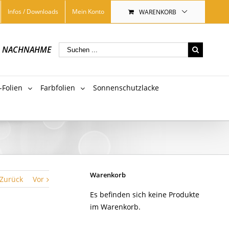
Infos / Downloads
Mein Konto
WARENKORB
|
NACHNAHME
-Folien
Farbfolien
Sonnenschutzlacke
Warenkorb
Zurück
Vor
Es befinden sich keine Produkte
im Warenkorb.