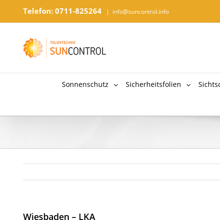
Telefon: 0711-825264
|
info@suncontrol.info
Sonnenschutz
Sicherheitsfolien
Sichts
Wiesbaden – LKA