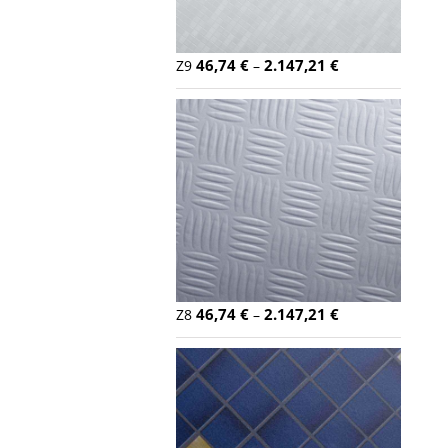
46,74
€
2.147,21
€
Z9
–
46,74
€
2.147,21
€
Z8
–