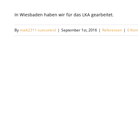
In Wiesbaden haben wir für das LKA gearbeitet.
By
maik2311-suncontrol
|
September 1st, 2016
|
Referenzen
|
0 Kom