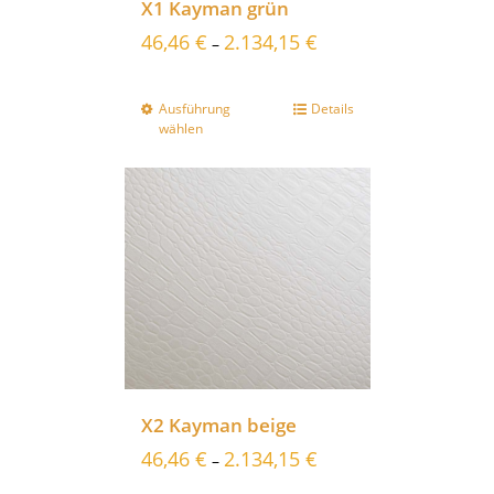
X1 Kayman grün
46,46
€
2.134,15
€
–
Ausführung
Details
wählen
X2 Kayman beige
46,46
€
2.134,15
€
–