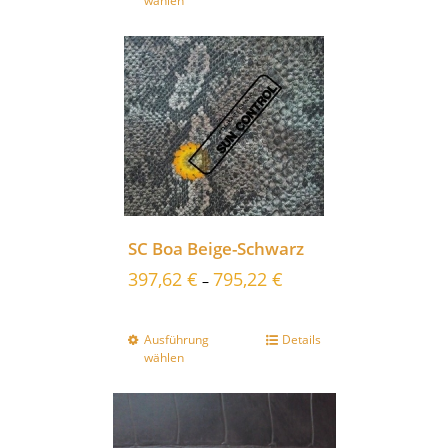
wählen
SC Boa Beige-Schwarz
397,62
€
795,22
€
–
Ausführung
Details
wählen