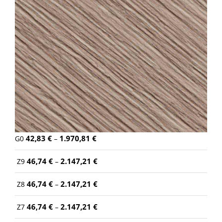
42,83
€
1.970,81
€
G0
–
46,74
€
2.147,21
€
Z9
–
46,74
€
2.147,21
€
Z8
–
46,74
€
2.147,21
€
Z7
–