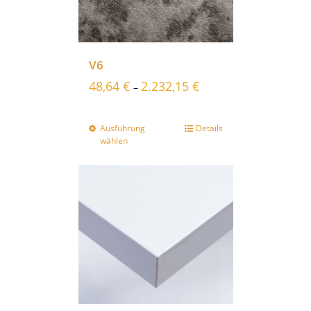
V6
48,64
€
2.232,15
€
–
Ausführung
Details
wählen