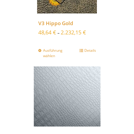
V3 Hippo Gold
48,64
€
2.232,15
€
–
Ausführung
Details
wählen