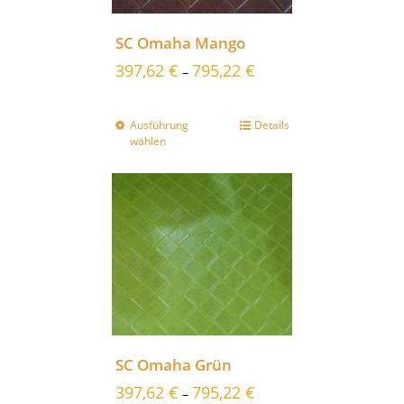
SC Omaha Mango
397,62
€
795,22
€
–
Ausführung
Details
wählen
SC Omaha Grün
397,62
€
795,22
€
–