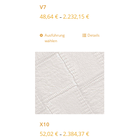
V7
48,64
€
2.232,15
€
–
Ausführung
Details
wählen
X10
52,02
€
2.384,37
€
–