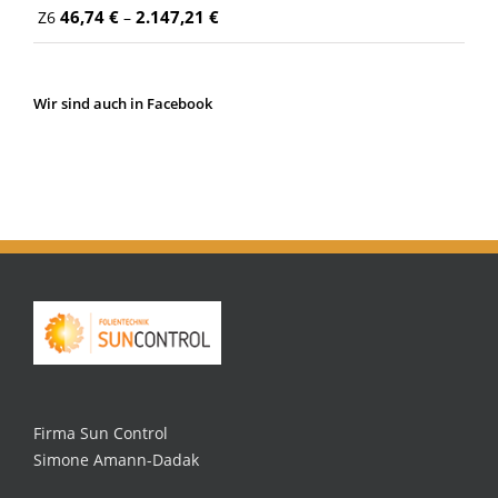
46,74
€
2.147,21
€
Z6
–
Wir sind auch in Facebook
Firma Sun Control
Simone Amann-Dadak