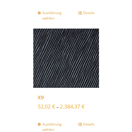
Ausführung
Details
wählen
X9
52,02
€
2.384,37
€
–
Ausführung
Details
wählen