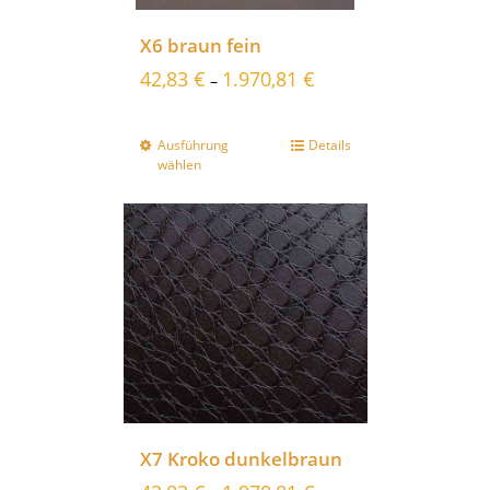
X6 braun fein
42,83
€
1.970,81
€
–
Ausführung
Details
wählen
X7 Kroko dunkelbraun