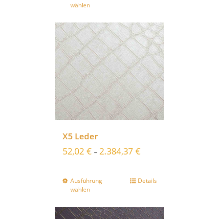
wählen
X5 Leder
52,02
€
2.384,37
€
–
Ausführung
Details
wählen