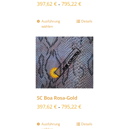
397,62
€
795,22
€
–
Ausführung
Details
wählen
SC Boa Rosa-Gold
397,62
€
795,22
€
–
Ausführung
Details