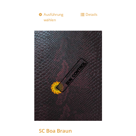
Ausführung
Details
wählen
SC Boa Braun