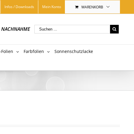
Infos / Downloads
Mein Konto
WARENKORB
|
NACHNAHME
-Folien
Farbfolien
Sonnenschutzlacke