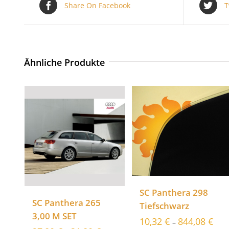
Share On Facebook
T
Ähnliche Produkte
SC Panthera 298
SC Panthera 265
Tiefschwarz
3,00 M SET
10,32
€
844,08
€
–