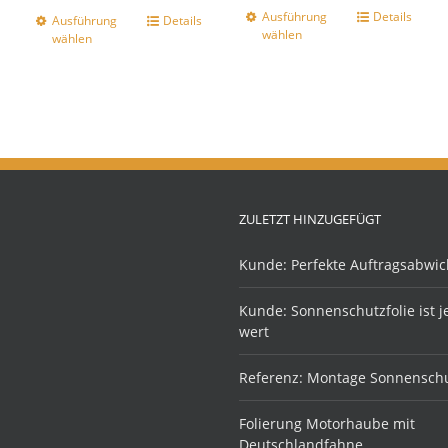
Ausführung
Details
Ausführung
Details
wählen
wählen
ZULETZT HINZUGEFÜGT
Kunde: Perfekte Auftragsabwic
Kunde: Sonnenschutzfolie ist 
wert
Referenz: Montage Sonnenschu
Folierung Motorhaube mit
Deutschlandfahne