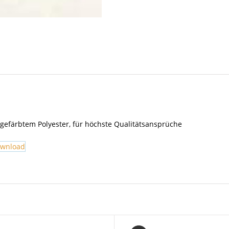
hgefärbtem Polyester, für höchste Qualitätsansprüche
ownload