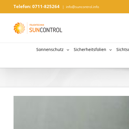
Telefon: 0711-825264
|
info@suncontrol.info
Sonnenschutz
Sicherheitsfolien
Sichts