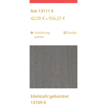
Rot 13111 K
42,00
€
956,25
€
–
Ausführung
Details
wählen
Edelstahl gebürstet
13109 K