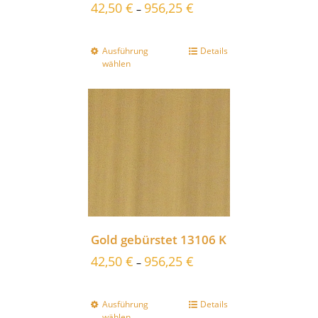
42,50
€
956,25
€
–
Ausführung
Details
wählen
Gold gebürstet 13106 K
42,50
€
956,25
€
–
Ausführung
Details
wählen