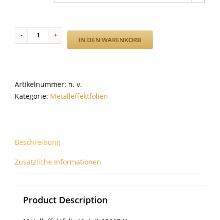
Violett
IN DEN WARENKORB
13113
K
Menge
Artikelnummer:
n. v.
Kategorie:
Metalleffektfolien
Beschreibung
Zusätzliche Informationen
Product Description