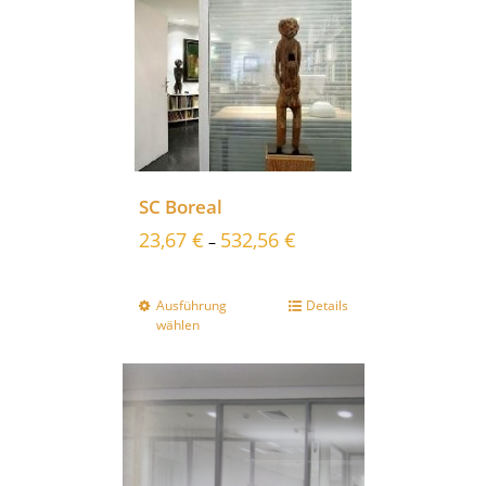
SC Boreal
23,67
€
532,56
€
–
Ausführung
Details
wählen