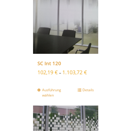
SC Int 120
102,19
€
1.103,72
€
–
Ausführung
Details
wählen