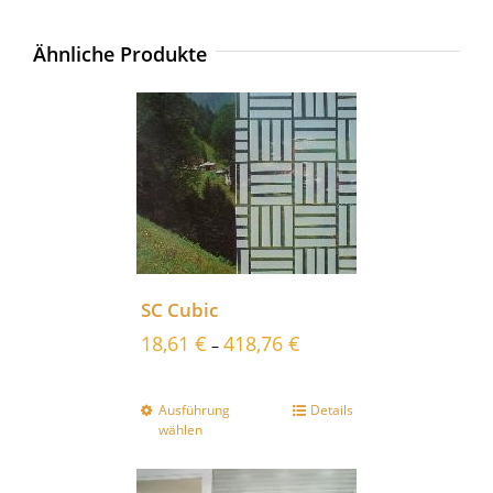
Ähnliche Produkte
SC Cubic
18,61
€
418,76
€
–
Ausführung
Details
wählen