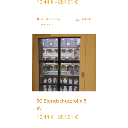
10,44
€
854,01
€
–
Ausführung
Details
wählen
SC Blendschutzfolie 5
IN
10,44
€
854,01
€
–