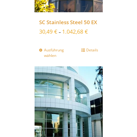
SC Stainless Steel 50 EX
30,49
€
1.042,68
€
–
Ausführung
Details
wählen