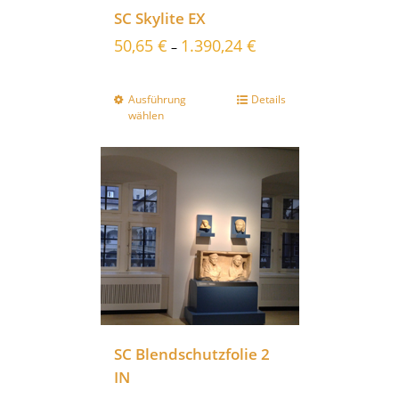
SC Skylite EX
50,65
€
1.390,24
€
–
Ausführung
Details
wählen
SC Blendschutzfolie 2
IN