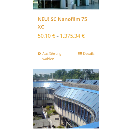
NEU! SC Nanofilm 75
XC
50,10
€
1.375,34
€
–
Ausführung
Details
wählen