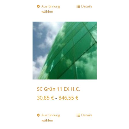
Ausführung
Details
wählen
SC Grün 11 EX H.C.
30,85
€
846,55
€
–
Ausführung
Details
wählen