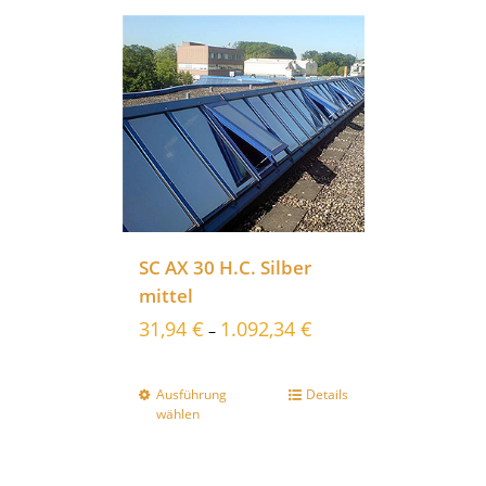
SC AX 30 H.C. Silber
mittel
31,94
€
1.092,34
€
–
Ausführung
Details
wählen