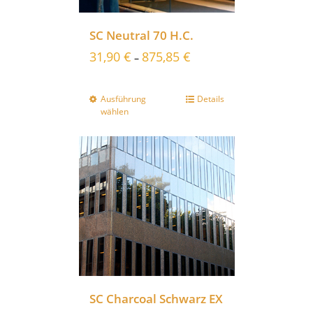
SC Neutral 70 H.C.
31,90
€
875,85
€
–
Ausführung
Details
wählen
SC Charcoal Schwarz EX