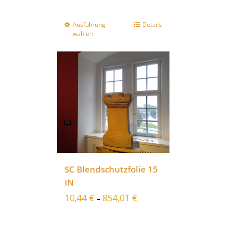
Ausführung
Details
wählen
SC Blendschutzfolie 15
IN
10,44
€
854,01
€
–