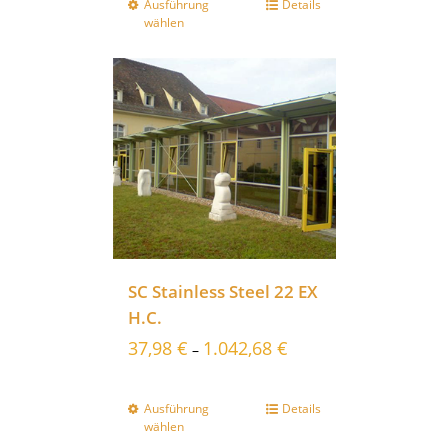
Ausführung
Details
wählen
SC Stainless Steel 22 EX
H.C.
37,98
€
1.042,68
€
–
Ausführung
Details
wählen