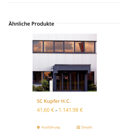
Ähnliche Produkte
SC Kupfer H.C.
41,60
€
1.141,98
€
–
Ausführung
Details