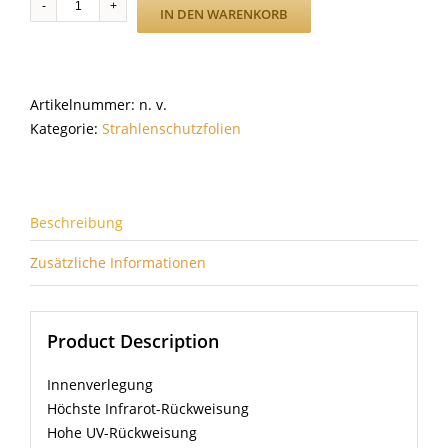
SC
IN DEN WARENKORB
LX-
70
Menge
Artikelnummer:
n. v.
Kategorie:
Strahlenschutzfolien
Beschreibung
Zusätzliche Informationen
Product Description
Innenverlegung
Höchste Infrarot-Rückweisung
Hohe UV-Rückweisung