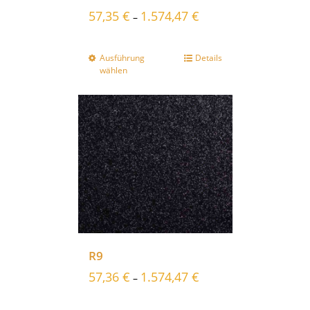
57,35
€
1.574,47
€
–
Ausführung
Details
wählen
R9
57,36
€
1.574,47
€
–