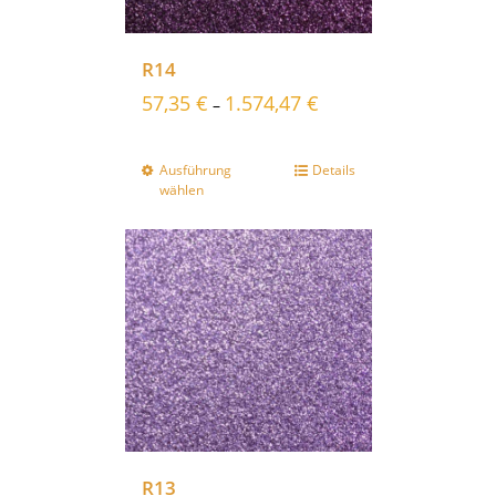
R14
57,35
€
1.574,47
€
–
Ausführung
Details
wählen
R13