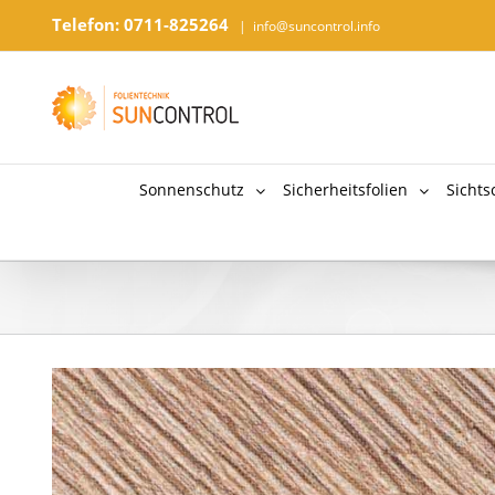
Telefon: 0711-825264
|
info@suncontrol.info
Sonnenschutz
Sicherheitsfolien
Sichts