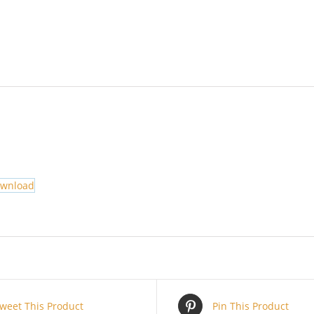
ownload
weet This Product
Pin This Product