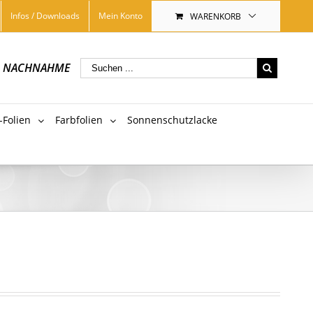
Infos / Downloads
Mein Konto
WARENKORB
|
NACHNAHME
-Folien
Farbfolien
Sonnenschutzlacke