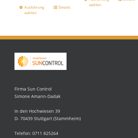
wählen
Ausführung
Details
wählen
Firma Sun Control
Simone Amann-Dadak
In den Hochwiesen 39
D- 70439 Stuttgart (Stammheim)
Telefon: 0711 825264