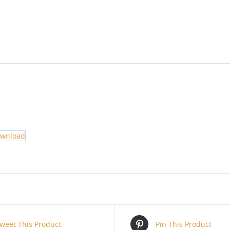
ownload
weet This Product
Pin This Product