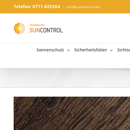
Telefon: 0711-825264
|
info@suncontrol.info
Sonnenschutz
Sicherheitsfolien
Sichts