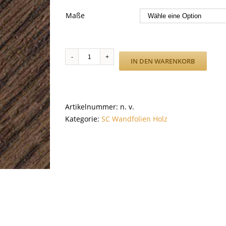
Maße
F6
IN DEN WARENKORB
Menge
Artikelnummer:
n. v.
Kategorie:
SC Wandfolien Holz