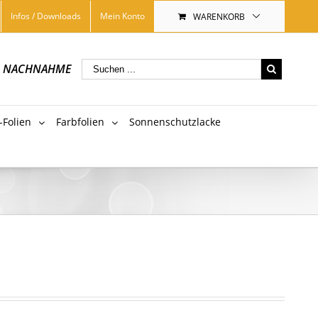
Infos / Downloads
Mein Konto
WARENKORB
|
NACHNAHME
-Folien
Farbfolien
Sonnenschutzlacke