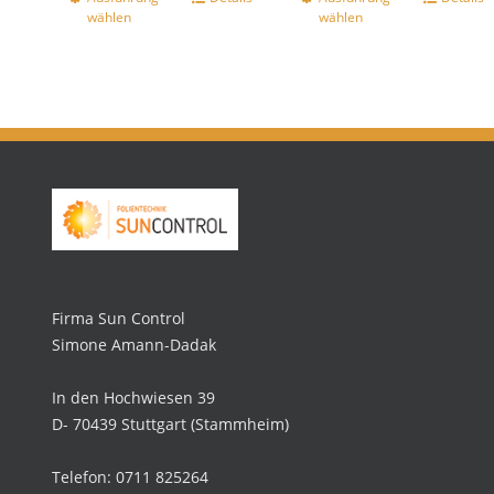
wählen
wählen
Firma Sun Control
Simone Amann-Dadak
In den Hochwiesen 39
D- 70439 Stuttgart (Stammheim)
Telefon: 0711 825264