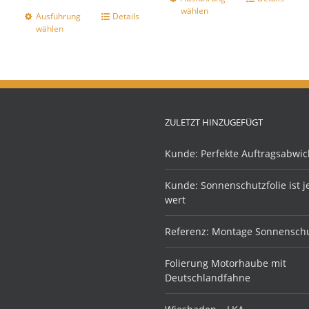
wählen
Ausführung
Details
wählen
ZULETZT HINZUGEFÜGT
Kunde: Perfekte Auftragsabwic
Kunde: Sonnenschutzfolie ist 
wert
Referenz: Montage Sonnenschu
Folierung Motorhaube mit
Deutschlandfahne