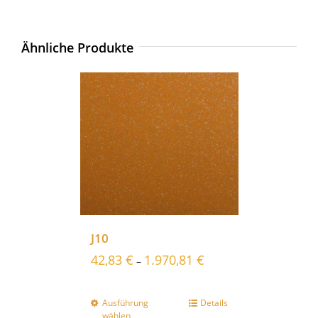
Ähnliche Produkte
J10
42,83
€
1.970,81
€
–
Ausführung
Details
wählen