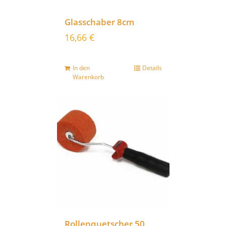
Glasschaber 8cm
16,66
€
In den
Details
Warenkorb
Rollenquetscher 50