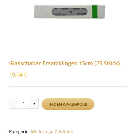
Glasschaber Ersatzklingen 15cm (25 Stück)
19,04
€
Glasschaber
IN DEN WARENKORB
Ersatzklingen
15cm
(25
Stück)
Kategorie:
Werkzeuge Gebäude