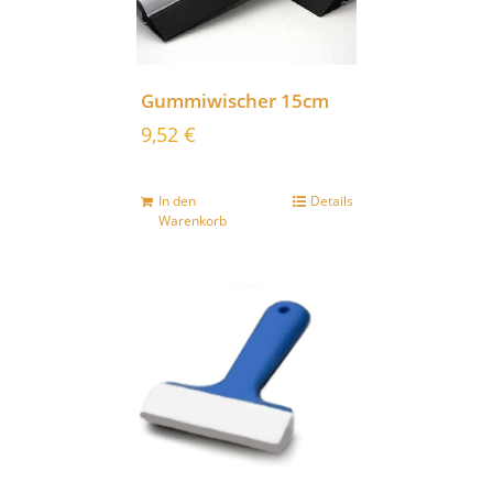
Gummiwischer 15cm
9,52
€
In den
Details
Warenkorb