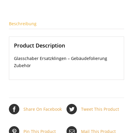
Menge
Beschreibung
Product Description
Glasschaber Ersatzklingen – Gebäudefolierung
Zubehör
Share On Facebook
Tweet This Product
Pin This Product
Mail This Product