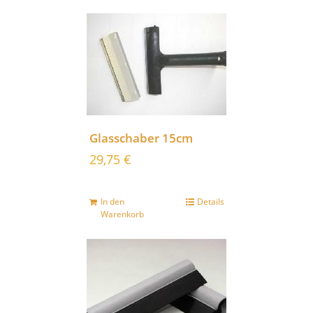
Glasschaber 15cm
29,75
€
In den
Details
Warenkorb