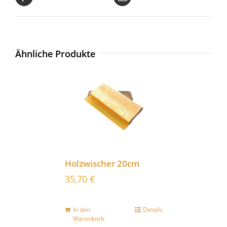
Ähnliche Produkte
Holzwischer 20cm
35,70
€
In den
Details
Warenkorb