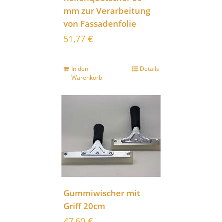
mm zur Verarbeitung
von Fassadenfolie
51,77
€
In den
Details
Warenkorb
Gummiwischer mit
Griff 20cm
47,60
€