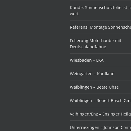
Kunde: Sonnenschutzfolie ist 
wert
Referenz: Montage Sonnenschu
Folierung Motorhaube mit
Deutschlandfahne
Wiesbaden – LKA
Weingarten – Kaufland
Waiblingen – Beate Uhse
Waiblingen – Robert Bosch G
Vaihingen/Enz – Ensinger Heil
Unterriexingen – Johnson Cont