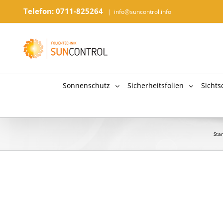
Telefon: 0711-825264
|
info@suncontrol.info
Sonnenschutz
Sicherheitsfolien
Sichts
Star