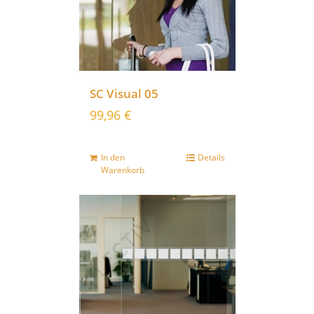
SC Visual 05
99,96
€
In den
Details
Warenkorb