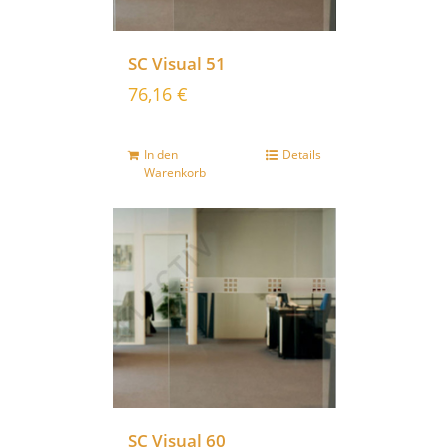
SC Visual 51
76,16
€
In den
Details
Warenkorb
SC Visual 60