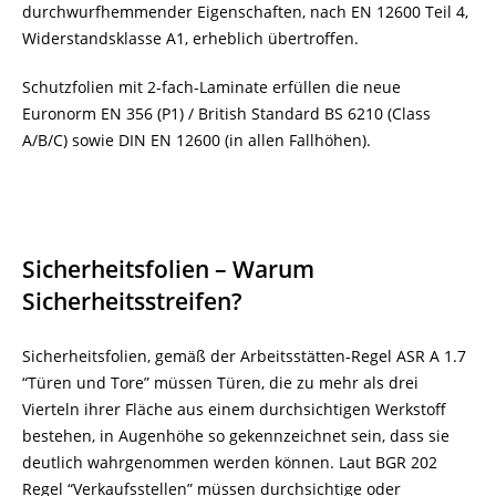
durchwurfhemmender Eigenschaften, nach EN 12600 Teil 4,
Widerstandsklasse A1, erheblich übertroffen.
Schutzfolien mit 2-fach-Laminate erfüllen die neue
Euronorm EN 356 (P1) / British Standard BS 6210 (Class
A/B/C) sowie DIN EN 12600 (in allen Fallhöhen).
Sicherheitsfolien – Warum
Sicherheitsstreifen?
Sicherheitsfolien, gemäß der Arbeitsstätten-Regel ASR A 1.7
“Türen und Tore” müssen Türen, die zu mehr als drei
Vierteln ihrer Fläche aus einem durchsichtigen Werkstoff
bestehen, in Augenhöhe so gekennzeichnet sein, dass sie
deutlich wahrgenommen werden können. Laut BGR 202
Regel “Verkaufsstellen” müssen durchsichtige oder