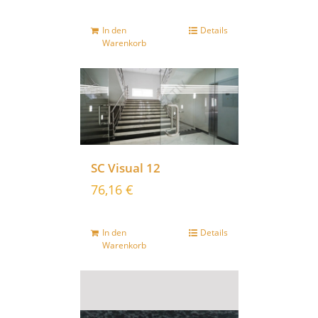
In den
Details
Warenkorb
SC Visual 12
76,16
€
In den
Details
Warenkorb