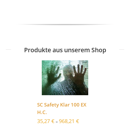
Produkte aus unserem Shop
SC Safety Klar 100 EX
H.C.
35,27
€
968,21
€
–