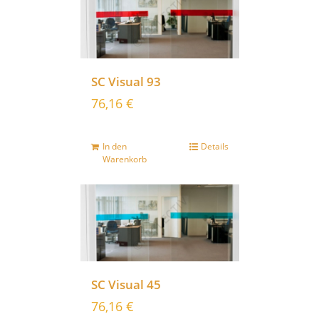
SC Visual 93
76,16
€
In den
Details
Warenkorb
SC Visual 45
76,16
€