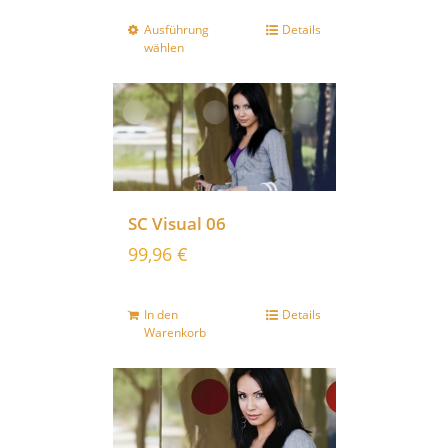
Ausführung
Details
wählen
SC Visual 06
99,96
€
In den
Details
Warenkorb