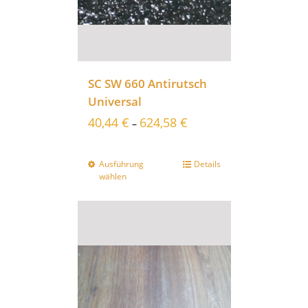
SC SW 660 Antirutsch
Universal
40,44
€
624,58
€
–
Ausführung
Details
wählen