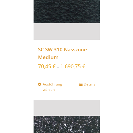
SC SW 310 Nasszone
Medium
70,45
€
1.690,75
€
–
Ausführung
Details
wählen