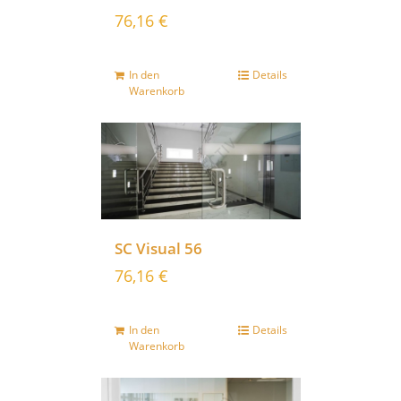
76,16
€
In den
Details
Warenkorb
SC Visual 56
76,16
€
In den
Details
Warenkorb