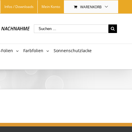
Infos / Downloads
Mein Konto
WARENKORB
|
NACHNAHME
-Folien
Farbfolien
Sonnenschutzlacke