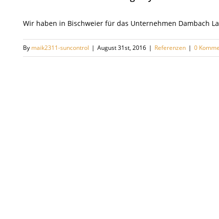
Wir haben in Bischweier für das Unternehmen Dambach La
By
maik2311-suncontrol
|
August 31st, 2016
|
Referenzen
|
0 Komme