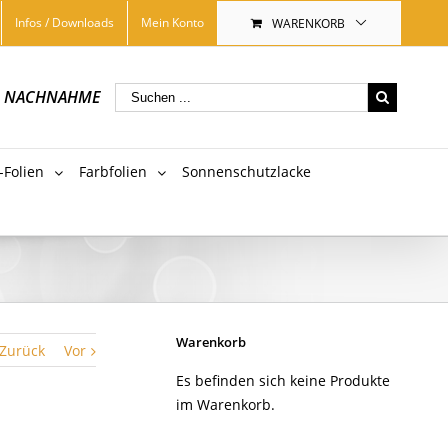
Infos / Downloads
Mein Konto
WARENKORB
|
NACHNAHME
-Folien
Farbfolien
Sonnenschutzlacke
Warenkorb
Zurück
Vor
Es befinden sich keine Produkte
im Warenkorb.