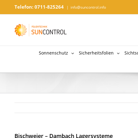
Telefon: 0711-825264
|
info@suncontrol.info
Sonnenschutz
Sicherheitsfolien
Sichts
Bischweier – Dambach Lagersysteme