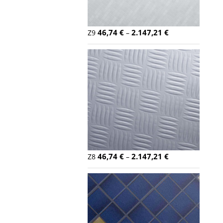
46,74
€
2.147,21
€
Z9
–
46,74
€
2.147,21
€
Z8
–