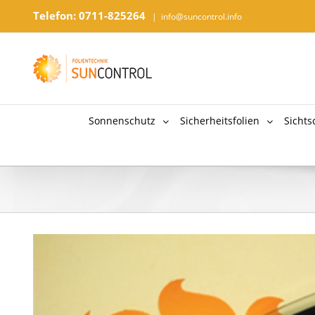
Telefon: 0711-825264
|
info@suncontrol.info
Sonnenschutz
Sicherheitsfolien
Sichts