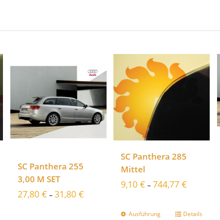
SC Panthera 285
SC Panthera 255
Mittel
3,00 M SET
9,10
€
744,77
€
–
27,80
€
31,80
€
–
Ausführung
Details