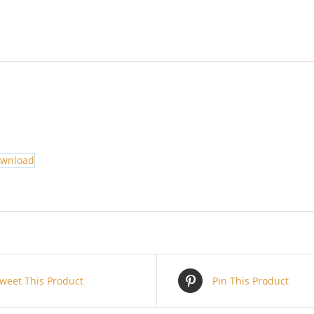
ownload
weet This Product
Pin This Product