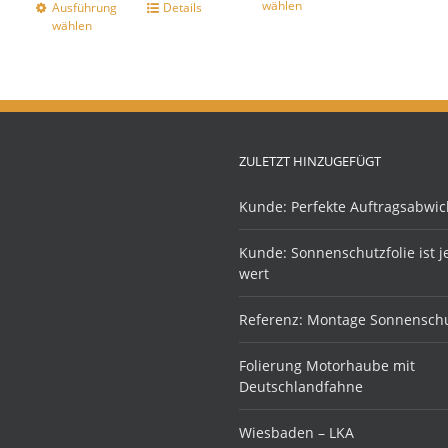
wählen
Ausführung
Details
wählen
ZULETZT HINZUGEFÜGT
Kunde: Perfekte Auftragsabwic
Kunde: Sonnenschutzfolie ist 
wert
Referenz: Montage Sonnenschu
Folierung Motorhaube mit
Deutschlandfahne
Wiesbaden – LKA