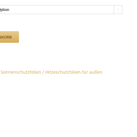

NKORB
,
Sonnenschutzfolien / Hitzeschutzfolien für außen