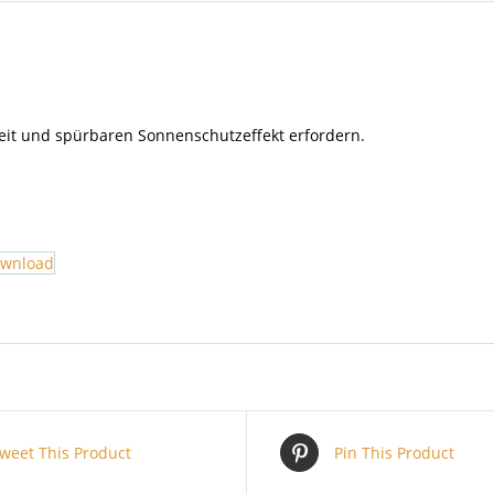
eit und spürbaren Sonnenschutzeffekt erfordern.
ownload
weet This Product
Pin This Product