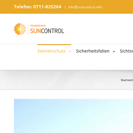
Telefon: 0711-825264
|
info@suncontrol.info
Sonnenschutz
Sicherheitsfolien
Sichts
Startsei