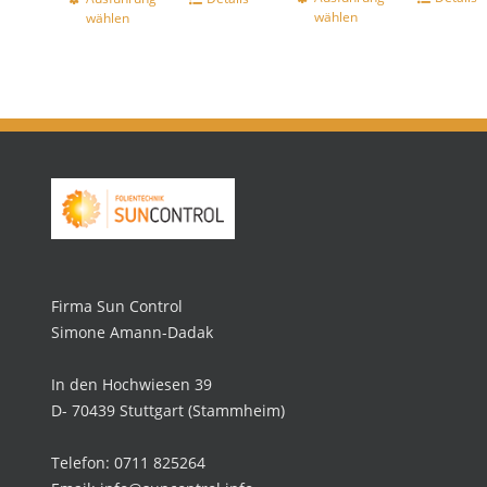
wählen
wählen
Firma Sun Control
Simone Amann-Dadak
In den Hochwiesen 39
D- 70439 Stuttgart (Stammheim)
Telefon: 0711 825264