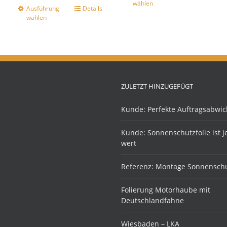
wählen
Ausführung
Details
wählen
ZULETZT HINZUGEFÜGT
Kunde: Perfekte Auftragsabwic
Kunde: Sonnenschutzfolie ist 
wert
Referenz: Montage Sonnenschu
Folierung Motorhaube mit
Deutschlandfahne
Wiesbaden – LKA