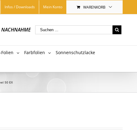
Infos / Downloads
Mein Konto
WARENKORB
|
NACHNAHME
-Folien
Farbfolien
Sonnenschutzlacke
eel 50 EX