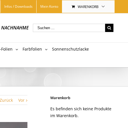
Infos / Downloads
Mein Konto
WARENKORB
|
NACHNAHME
-Folien
Farbfolien
Sonnenschutzlacke
Warenkorb
Zurück
Vor
Es befinden sich keine Produkte
im Warenkorb.