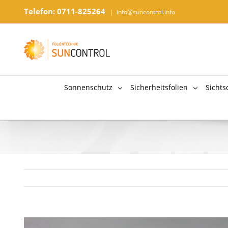
Telefon: 0711-825264
|
info@suncontrol.info
Sonnenschutz
Sicherheitsfolien
Sichts