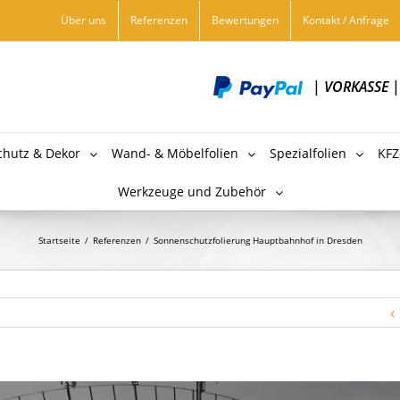
Über uns
Referenzen
Bewertungen
Kontakt / Anfrage
|
VORKASSE
chutz & Dekor
Wand- & Möbelfolien
Spezialfolien
KFZ
Werkzeuge und Zubehör
Startseite
/
Referenzen
/
Sonnenschutzfolierung Hauptbahnhof in Dresden