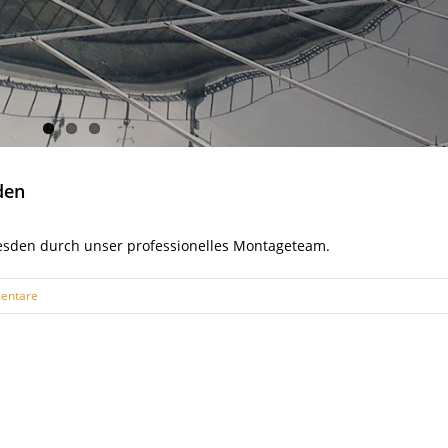
den
esden durch unser professionelles Montageteam.
entare