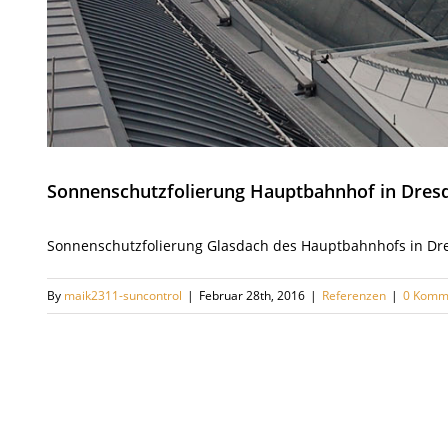
Sonnenschutzfolierung Hauptbahnhof in Dres
Sonnenschutzfolierung Glasdach des Hauptbahnhofs in Dr
By
maik2311-suncontrol
|
Februar 28th, 2016
|
Referenzen
|
0 Komm