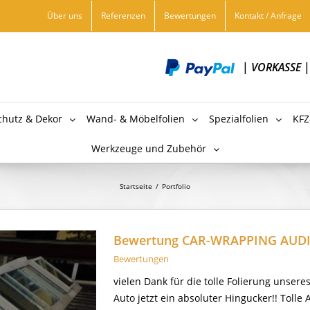
Über uns
Referenzen
Bewertungen
Kontakt / Anfrage
|
VORKASSE
chutz & Dekor
Wand- & Möbelfolien
Spezialfolien
KFZ
Werkzeuge und Zubehör
Startseite
/
Portfolio
Bewertung CAR-WRAPPING AUDI
Bewertungen
vielen Dank für die tolle Folierung unseres
Auto jetzt ein absoluter Hingucker!! Tolle A