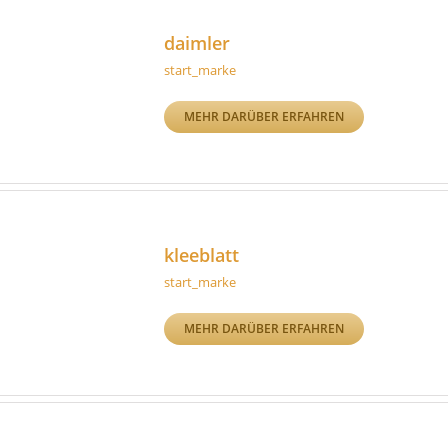
daimler
start_marke
MEHR DARÜBER ERFAHREN
kleeblatt
start_marke
MEHR DARÜBER ERFAHREN