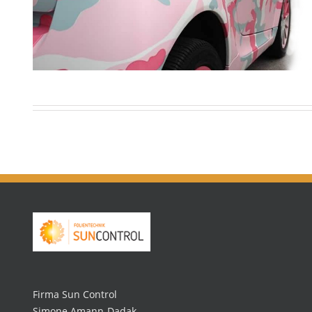
Firma Sun Control
Simone Amann-Dadak