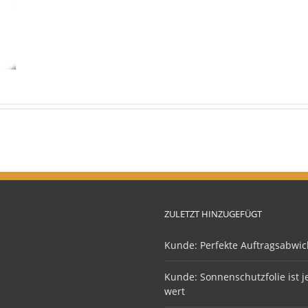
ZULETZT HINZUGEFÜGT
Kunde: Perfekte Auftragsabwic
Kunde: Sonnenschutzfolie ist 
wert