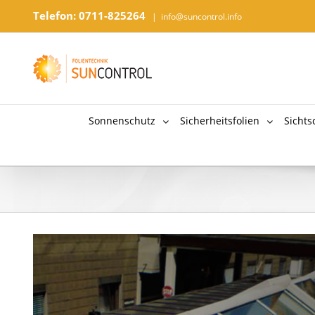
Telefon: 0711-825264
|
info@suncontrol.info
Sonnenschutz
Sicherheitsfolien
Sichts