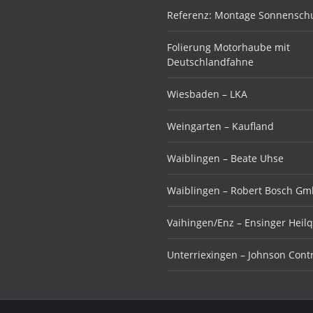
Referenz: Montage Sonnenschu
Folierung Motorhaube mit
Deutschlandfahne
Wiesbaden – LKA
Weingarten – Kaufland
Waiblingen – Beate Uhse
Waiblingen – Robert Bosch G
Vaihingen/Enz – Ensinger Heil
Unterriexingen – Johnson Cont