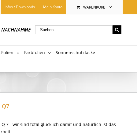
Infos / Downloads
Mein Konto
WARENKORB
|
NACHNAHME
-Folien
Farbfolien
Sonnenschutzlacke
 Q7
 Q 7 - wir sind total glücklich damit und natürlich ist das
rbeit.