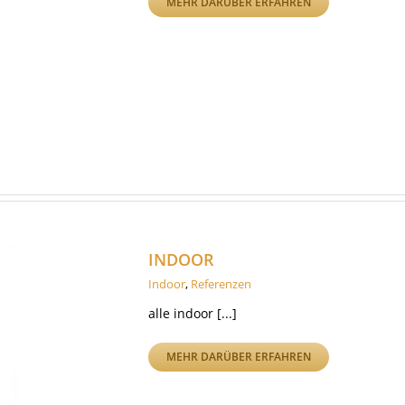
MEHR DARÜBER ERFAHREN
INDOOR
Indoor
,
Referenzen
alle indoor [...]
MEHR DARÜBER ERFAHREN