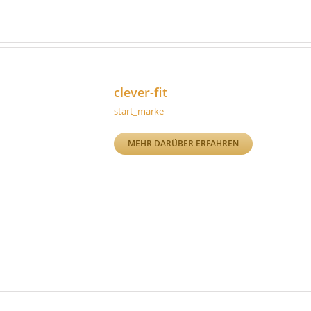
clever-fit
start_marke
MEHR DARÜBER ERFAHREN