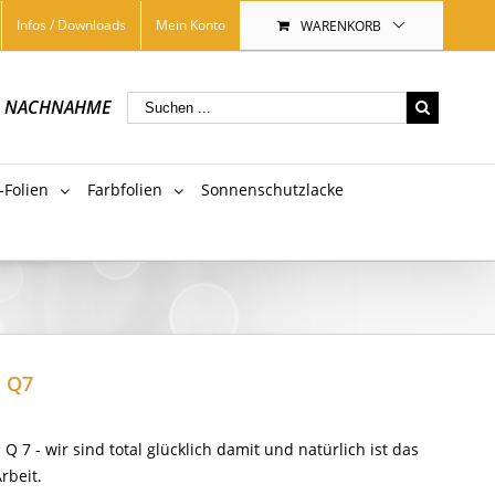
Infos / Downloads
Mein Konto
WARENKORB
|
NACHNAHME
-Folien
Farbfolien
Sonnenschutzlacke
 Q7
 Q 7 - wir sind total glücklich damit und natürlich ist das
rbeit.