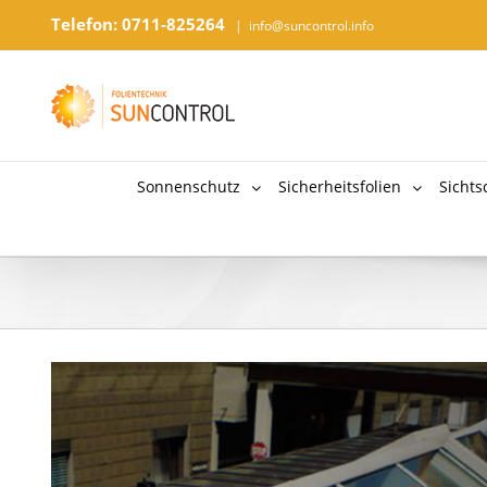
Telefon: 0711-825264
|
info@suncontrol.info
Sonnenschutz
Sicherheitsfolien
Sichts