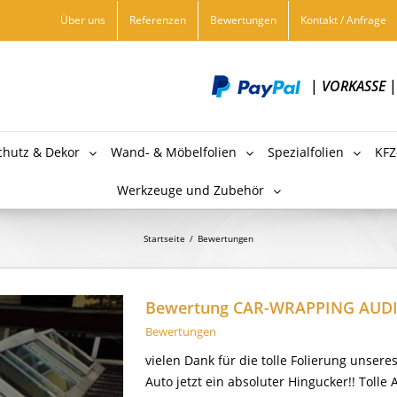
Über uns
Referenzen
Bewertungen
Kontakt / Anfrage
|
VORKASSE
chutz & Dekor
Wand- & Möbelfolien
Spezialfolien
KFZ
Werkzeuge und Zubehör
Startseite
/
Bewertungen
Bewertung CAR-WRAPPING AUDI
Bewertungen
vielen Dank für die tolle Folierung unseres
Auto jetzt ein absoluter Hingucker!! Tolle A