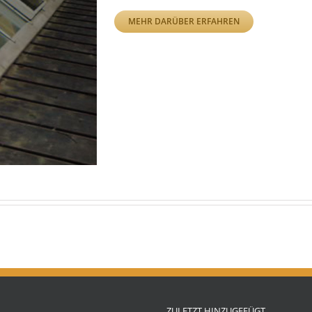
MEHR DARÜBER ERFAHREN
ZULETZT HINZUGEFÜGT